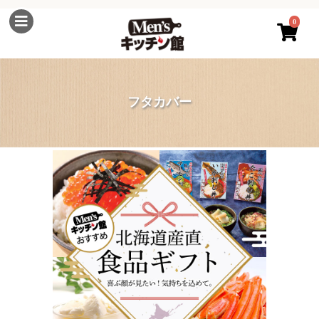
0
フタカバー