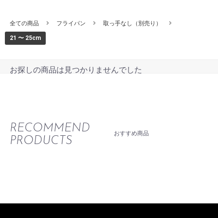
全ての商品
フライパン
取っ手なし（別売り）
21 〜 25cm
お探しの商品は見つかりませんでした
RECOMMEND
おすすめ商品
PRODUCTS